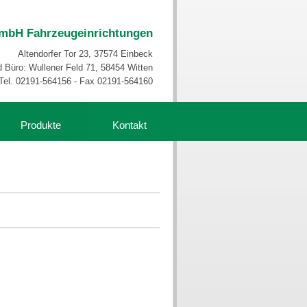
mbH Fahrzeugeinrichtungen
Altendorfer Tor 23, 37574 Einbeck
d Büro: Wullener Feld 71, 58454 Witten
Tel. 02191-564156 - Fax 02191-564160
Produkte
Kontakt