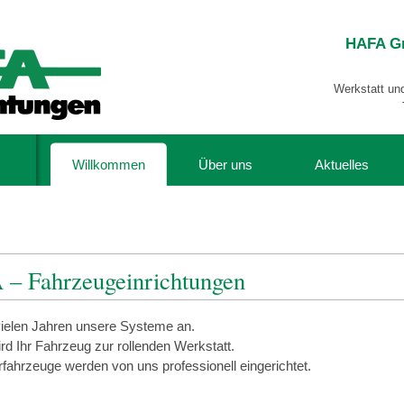
HAFA G
Werkstatt un
Willkommen
Über uns
Aktuelles
 – Fahrzeugeinrichtungen
 vielen Jahren unsere Systeme an.
 Ihr Fahrzeug zur rollenden Werkstatt.
ahrzeuge werden von uns professionell eingerichtet.