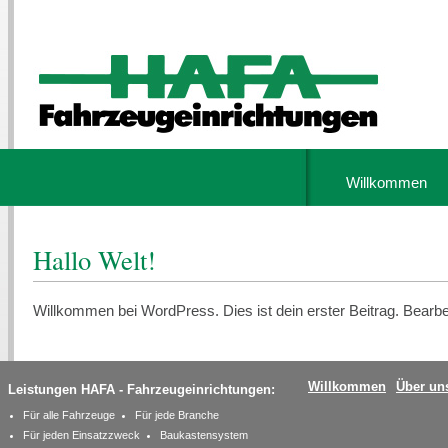
Willkommen
Hallo Welt!
Willkommen bei WordPress. Dies ist dein erster Beitrag. Bearbe
Willkommen
Über un
Leistungen HAFA - Fahrzeugeinrichtungen:
Für alle Fahrzeuge
Für jede Branche
Für jeden Einsatzzweck
Baukastensystem